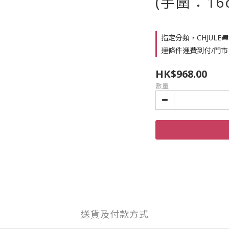
(手圍：16c
指定分類，CHJULE
運條件運費到付/門市
HK$968.00
數量
送貨及付款方式