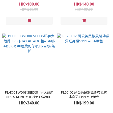
HK$180.00
HK$140.00
HK$219.00
HK$189.00
PLHOCTWD08 SEEDS印字大落肩
PL20102 蒲公英民族風綁帶氣質
OPS $340 #F #OG橙#BR啡#BLK
連身裙$199 #F #單色
黑 🚚運費到付/門市自取/無折
HK$340.00
HK$199.00