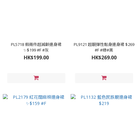
PL5718 假兩件超減齡連身裙
PL9121 超靚彈性鬆身連身裙 $269
✨$199 #F #灰
#F #綠#黑
HK$199.00
HK$269.00