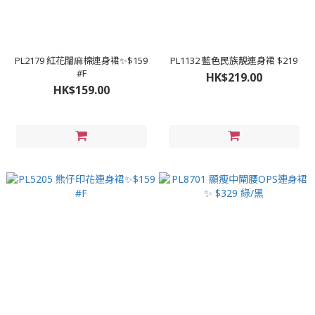
PL2179 紅花闊麻棉連身裙✨$159
PL1132 藍色民族靚連身裙 $219
#F
HK$219.00
HK$159.00