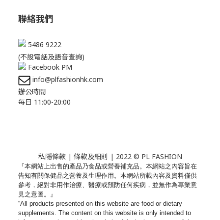
聯絡我們
5486 9222
(不設電話及語音查詢)
Facebook PM
info@plfashionhk.com
辦公時間
每日 11:00-20:00
私隱條款
|
條款及細則
| 2022 © PL FASHION
『本網站上出售的產品乃食品或營養補充品。
本網站之內容旨在
告知有關保健品之營養及生理作用。
本網站所載內容及資料僅供
參考，絕對非用作治療、
醫療或預防任何疾病，並無作為專業意
見之意圖。』
“All products presented on this website are food or dietary
supplements. The content on this website is only intended to