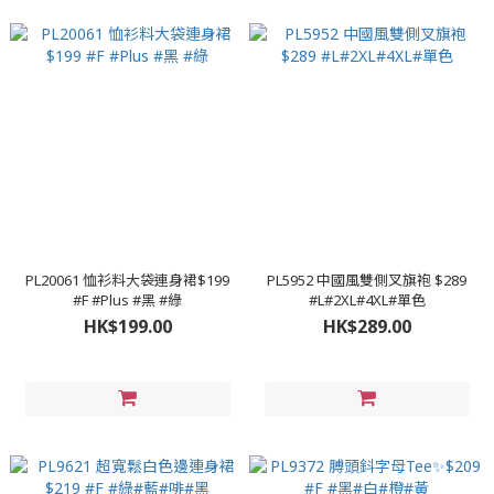
PL20061 恤衫料大袋連身裙$199
PL5952 中國風雙側叉旗袍 $289
#F #Plus #黑 #綠
#L#2XL#4XL#單色
HK$199.00
HK$289.00