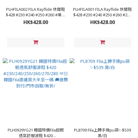
PLHFILA002 FILA Rayflide 休閒鞋
PLHFILA001 FILA Rayflide 休閒鞋
$428 #230 #240 #250 #260 #單色
$428 #230 #240 #250 #260 #270
🚚運費到付/門市自取/無折/
#280 #單色 🚚運費到付/門市自
HK$428.00
HK$428.00
取/無折/
PLH0929YG21 韓國特價Fila超輕
PL8709 Fila上膊手挽pu袋✨$539
透氣舒服波鞋 $420
黑/白