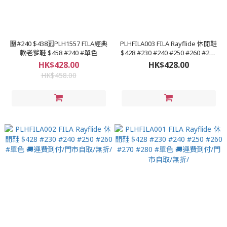
🈹#240 $438🈹PLH1557 FILA經典
PLHFILA003 FILA Rayflide 休閒鞋
款老爹鞋 $458 #240 #單色
$428 #230 #240 #250 #260 #270
🚚運費到付/門市自取/無折/
HK$428.00
HK$428.00
HK$458.00