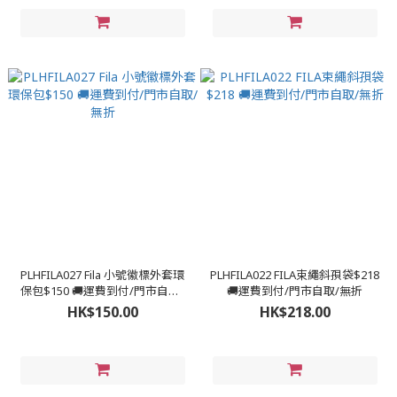
PLHFILA027 Fila 小號徽標外套環
PLHFILA022 FILA束繩斜孭袋$218
保包$150 🚚運費到付/門市自取/
🚚運費到付/門市自取/無折
無折
HK$150.00
HK$218.00