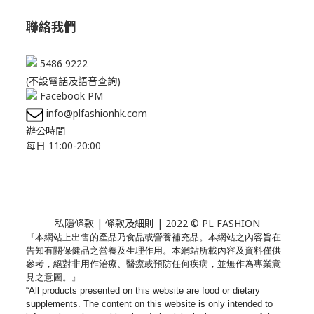
聯絡我們
5486 9222
(不設電話及語音查詢)
Facebook PM
info@plfashionhk.com
辦公時間
每日 11:00-20:00
私隱條款
|
條款及細則
| 2022 © PL FASHION
『本網站上出售的產品乃食品或營養補充品。
本網站之內容旨在
告知有關保健品之營養及生理作用。
本網站所載內容及資料僅供
參考，絕對非用作治療、
醫療或預防任何疾病，並無作為專業意
見之意圖。』
“All products presented on this website are food or dietary
supplements. The content on this website is only intended to