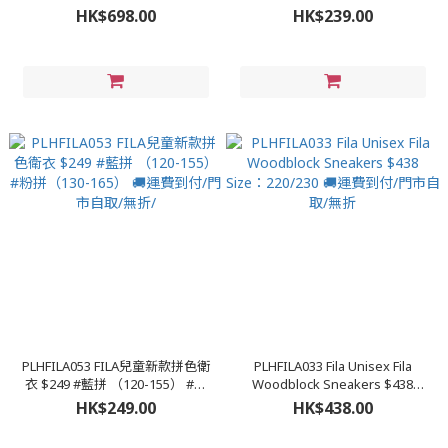
(220-290) #灰白(220-290) #啡
藍 🚚運費到付/門市自取/無折/
HK$698.00
HK$239.00
(220-290) #黑銀
(220/250/255/260/265/270/275/280/285/290)
#粉銀
(220/225/230/235/240/245/250/255/260)
PLHFILA053 FILA兒童新款拼色衛
PLHFILA033 Fila Unisex Fila
衣 $249 #藍拼 （120-155） #粉
Woodblock Sneakers $438
拼（130-165） 🚚運費到付/門市
Size：220/230 🚚運費到付/門市
HK$249.00
HK$438.00
自取/無折/
自取/無折