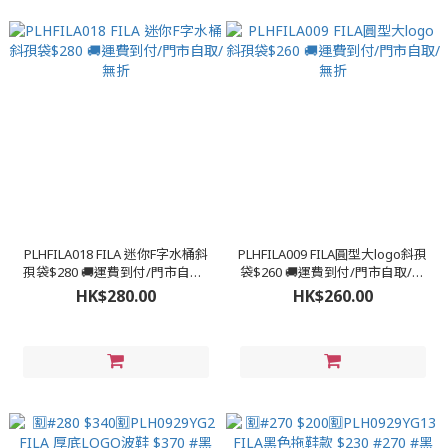
PLHFILA018 FILA 迷你F字水桶斜
PLHFILA009 FILA圓型大logo斜孭
孭袋$280 🚚運費到付/門市自取/
袋$260 🚚運費到付/門市自取/無
無折
折
HK$280.00
HK$260.00