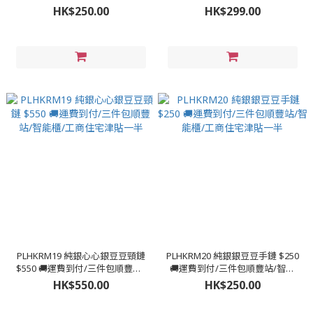
智能櫃/工商住宅津貼一半
站/智能櫃/工商住宅津貼一半
HK$250.00
HK$299.00
PLHKRM19 純銀心心銀豆豆頸鏈
PLHKRM20 純銀銀豆豆手鏈 $250
$550 🚚運費到付/三件包順豐站/
🚚運費到付/三件包順豐站/智能
智能櫃/工商住宅津貼一半
櫃/工商住宅津貼一半
HK$550.00
HK$250.00