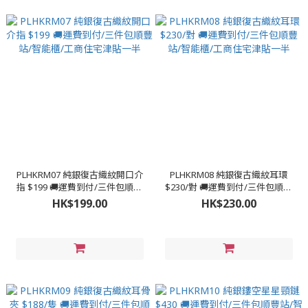
PLHKRM07 純銀復古織紋開口介
PLHKRM08 純銀復古織紋耳環
指 $199 🚚運費到付/三件包順豐
$230/對 🚚運費到付/三件包順豐
站/智能櫃/工商住宅津貼一半
站/智能櫃/工商住宅津貼一半
HK$199.00
HK$230.00