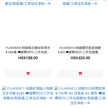
PLHKRM09 純銀復古織紋耳骨夾
PLHKRM10 純銀鏤空星星頸鏈
$188/隻 🚚運費到付/三件包順豐
$430 🚚運費到付/三件包順豐站/
站/智能櫃/工商住宅津貼一半
智能櫃/工商住宅津貼一半
HK$188.00
HK$430.00