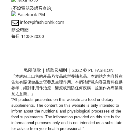
5486 9222
(不設電話及語音查詢)
Facebook PM
info@plfashionhk.com
辦公時間
每日 11:00-20:00
私隱條款
|
條款及細則
| 2022 © PL FASHION
『本網站上出售的產品乃食品或營養補充品。
本網站之內容旨在
告知有關保健品之營養及生理作用。
本網站所載內容及資料僅供
參考，絕對非用作治療、
醫療或預防任何疾病，並無作為專業意
見之意圖。』
“All products presented on this website are food or dietary
supplements. The content on this website is only intended to
inform about the nutritional and physiological processes of the
food supplements. The information provided on this site is for
informational purposes only and is not intended as a substitute
for advice from your health professional.”