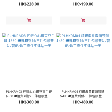
豐站/智能櫃/工商住宅津貼一半
站/智能櫃/工商住宅津貼一半
HK$228.00
HK$199.00
PLHKRM03 純銀心心銀豆豆手鏈
PLHKRM04 純銀海星套頭頸鏈
$360 🚚運費到付/三件包順豐站/
$480 🚚運費到付/三件包順豐站/
智能櫃/工商住宅津貼一半
智能櫃/工商住宅津貼一半
HK$360.00
HK$480.00