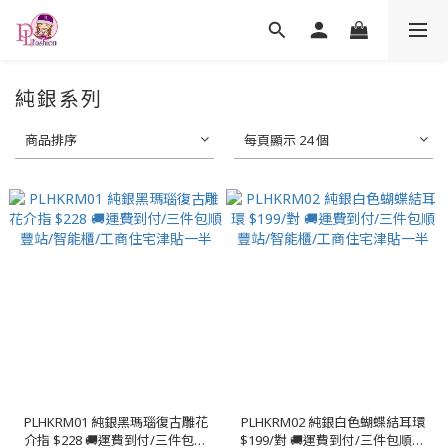
純銀系列
商品排序
每頁顯示 24 個
PLHKRM01 純銀黑瑪瑙復古雕花
PLHKRM02 純銀白色蝴蝶結耳環
介指 $228 🚚運費到付/三件包順
$199/對 🚚運費到付/三件包順豐