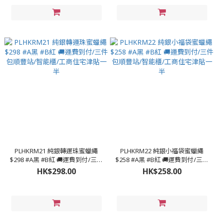
PLHKRM21 純銀轉運珠蜜蠟繩
PLHKRM22 純銀小福袋蜜蠟繩
$298 #A黑 #B紅 🚚運費到付/三件
$258 #A黑 #B紅 🚚運費到付/三件
包順豐站/智能櫃/工商住宅津貼一
包順豐站/智能櫃/工商住宅津貼一
HK$298.00
HK$258.00
半
半