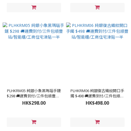
PLHKRM05 純銀小象黑瑪瑙手鏈
PLHKRM06 純銀復古織紋開口手
$298 🚚運費到付/三件包順豐站/
鐲 $498 🚚運費到付/三件包順豐
智能櫃/工商住宅津貼一半
站/智能櫃/工商住宅津貼一半
HK$298.00
HK$498.00