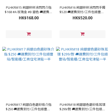
PLHKRM15 純銀碎碎冰閃閃介指
PLHKRM16 純銀碎碎冰閃閃手鐲
$168 #A 玫瑰金 #B 銀色 🚚運費到
$520 🚚運費到付/三件包順豐站/
付/三件包順豐站/智能櫃/工商住
智能櫃/工商住宅津貼一半
HK$168.00
HK$520.00
宅津貼一半
PLHKRM17 純銀白色磨砂珠介指
PLHKRM18 純銀銀色磨砂珠耳環
$250 🚚運費到付/三件包順豐站/
$299/對 🚚運費到付/三件包順豐