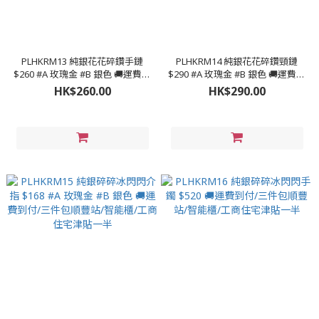
PLHKRM13 純銀花花碎鑽手鏈
PLHKRM14 純銀花花碎鑽頸鏈
$260 #A 玫瑰金 #B 銀色 🚚運費到
$290 #A 玫瑰金 #B 銀色 🚚運費到
付/三件包順豐站/智能櫃/工商住
付/三件包順豐站/智能櫃/工商住
HK$260.00
HK$290.00
宅津貼一半
宅津貼一半