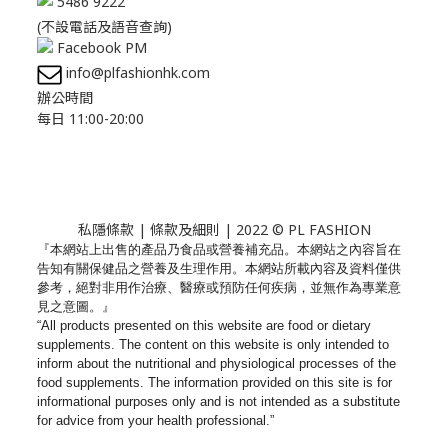
5486 9222
(不設電話及語音查詢)
Facebook PM
info@plfashionhk.com
辦公時間
每日 11:00-20:00
私隱條款
|
條款及細則
| 2022 © PL FASHION
『本網站上出售的產品乃食品或營養補充品。
本網站之內容旨在
告知有關保健品之營養及生理作用。
本網站所載內容及資料僅供
參考，絕對非用作治療、
醫療或預防任何疾病，並無作為專業意
見之意圖。』
“All products presented on this website are food or dietary
supplements. The content on this website is only intended to
inform about the nutritional and physiological processes of the
food supplements. The information provided on this site is for
informational purposes only and is not intended as a substitute
for advice from your health professional.”