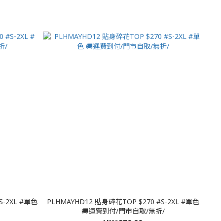
S-2XL #單色
PLHMAYHD12 貼身碎花TOP $270 #S-2XL #單色
🚚運費到付/門市自取/無折/