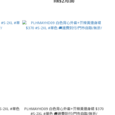
HK$270.00
-2XL #單色
PLHMAYHD09 白色背心外套+芥辣黃連身裙 $370
#S-2XL #單色 🚚運費到付/門市自取/無折/