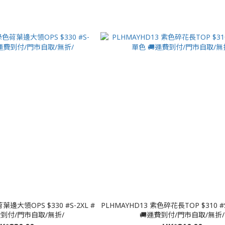
領OPS $330 #S-2XL #
PLHMAYHD13 紫色碎花長TOP $310 #
運費到付/門市自取/無折/
🚚運費到付/門市自取/無折/