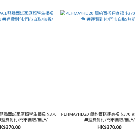
PLHMAYHD20 簡約百搭連身裙 $370 #S
 🚚運費到付/門市自取/無折/
🚚運費到付/門市自取/無折/
K$370.00
HK$370.00