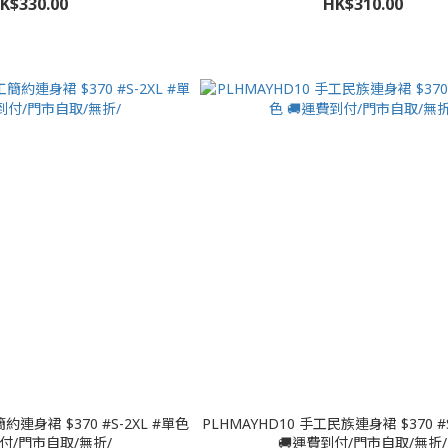
K$330.00
HK$310.00
約連身裙 $370 #S-2XL #單色
PLHMAYHD10 手工民族連身裙 $370 #S
付/門市自取/無折/
🚚運費到付/門市自取/無折/