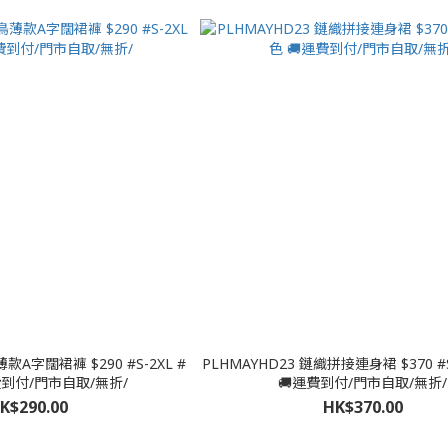
款A字闊裙褲 $290 #S-2XL #
PLHMAYHD23 鏈織拼接連身裙 $370 #S-2XL #單色
費到付/門市自取/無折/
🚚運費到付/門市自取/無折/
K$290.00
HK$370.00