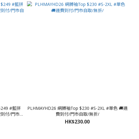
$249 #藍拼
PLHMAYHD26 網膊袖Top $230 #S-2XL #單色 🚚運
運費到付/門市自
費到付/門市自取/無折/
HK$230.00