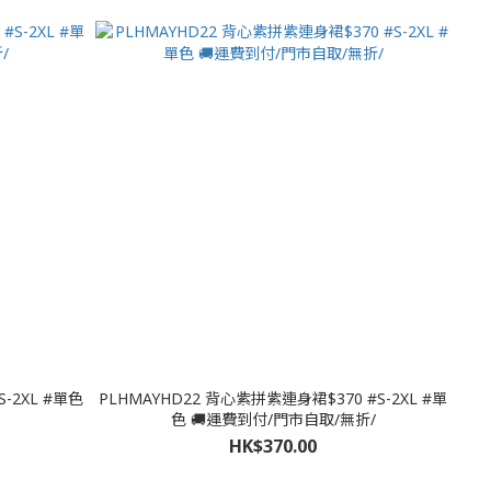
PLHMAYHD22 背心紫拼紫連身裙$370 #S-2XL #單
色 🚚運費到付/門市自取/無折/
HK$370.00