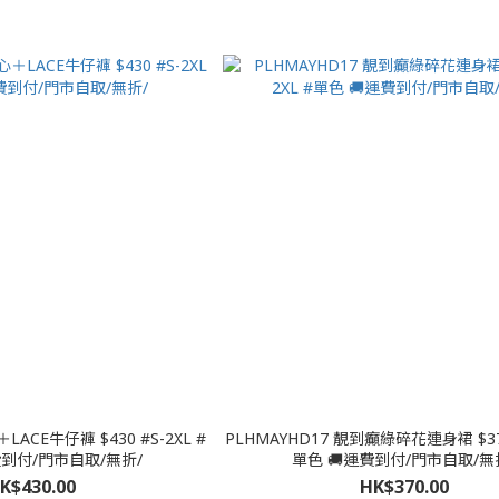
E牛仔褲 $430 #S-2XL #
PLHMAYHD17 靚到癲綠碎花連身裙 $370 
運費到付/門市自取/無折/
單色 🚚運費到付/門市自取/無
K$430.00
HK$370.00