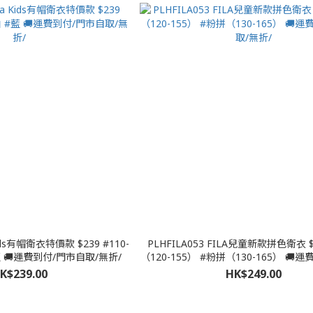
 Kids有帽衛衣特價款 $239 #110-
PLHFILA053 FILA兒童新款拼色衛衣 
#藍 🚚運費到付/門市自取/無折/
（120-155） #粉拼（130-165） 🚚
取/無折/
K$239.00
HK$249.00