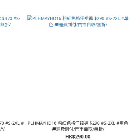
#S-2XL #
PLHMAYHD16 粉紅色格仔裙褲 $290 #S-2XL #單色
折/
🚚運費到付/門市自取/無折/
HK$290.00