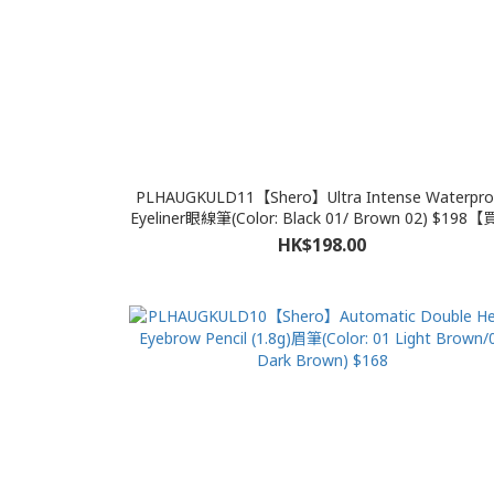
PLHAUGKULD11【Shero】Ultra Intense Waterpro
Eyeliner眼線筆(Color: Black 01/ Brown 02) $198
送一】
HK$198.00