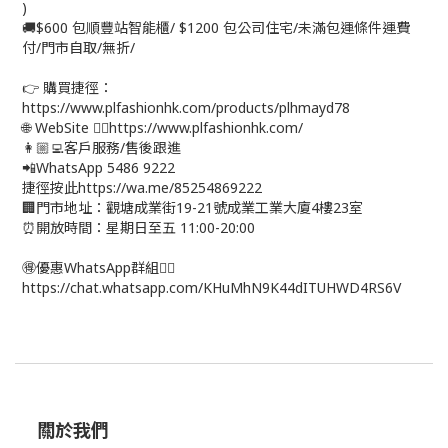
)
🚚$600 包順豐站智能櫃/ $1200 包公司住宅/未滿包運條件運費
付/門市自取/無折/
👉 購買捷徑：
https://www.plfashionhk.com/products/plhmayd78
🌐 WebSite 👉🏻https://www.plfashionhk.com/
👩🏼‍💻客戶服務/售後跟進
📲WhatsApp 5486 9222
捷徑按此https://wa.me/85254869222
🏢門市地址：觀塘成業街19-21號成業工業大廈4樓23室
⏰開放時間：星期日至五 11:00-20:00
🉐優惠WhatsApp群組👉🏻
https://chat.whatsapp.com/KHuMhN9K44dITUHWD4RS6V
關於我們