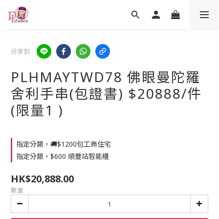
分享到
PLHMAYTWD78 佛眼曼陀羅
舍利手串(包證書) $20888/件
(限量1 )
指定分類，🚚$1200包工商住宅
指定分類，$600 順豐站智能櫃
HK$20,888.00
數量