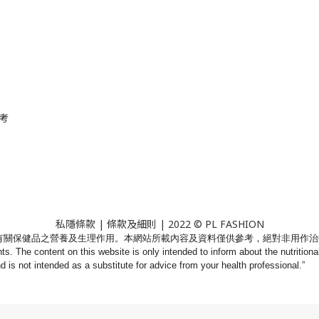
考
私隱條款
|
條款及細則
| 2022 © PL FASHION
有關保健品之營養及生理作用。
本網站所載內容及資料僅供參考，絕對非用作治
nts. The content on this website is only intended to inform about the nutritio
nd is not intended as a substitute for advice from your health professional.”