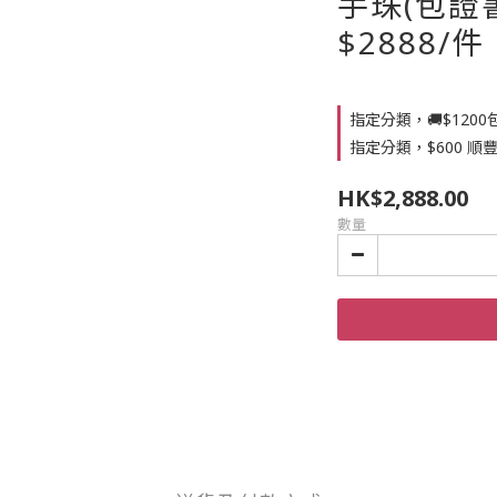
手珠(包證書
$2888/件
指定分類，🚚$120
指定分類，$600 順
HK$2,888.00
數量