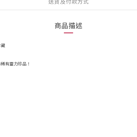
送貨及付款方式
商品描述
珍藏
殊稀有靈力珍品！