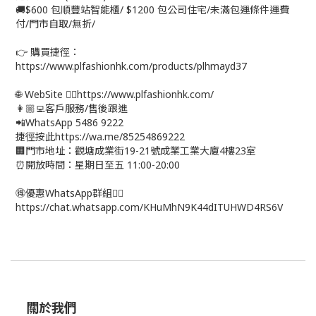
🚚$600 包順豐站智能櫃/ $1200 包公司住宅/未滿包運條件運費
付/門市自取/無折/
👉 購買捷徑：
https://www.plfashionhk.com/products/plhmayd37
🌐 WebSite 👉🏻https://www.plfashionhk.com/
👩🏼‍💻客戶服務/售後跟進
📲WhatsApp 5486 9222
捷徑按此https://wa.me/85254869222
🏢門市地址：觀塘成業街19-21號成業工業大廈4樓23室
⏰開放時間：星期日至五 11:00-20:00
🉐優惠WhatsApp群組👉🏻
https://chat.whatsapp.com/KHuMhN9K44dITUHWD4RS6V
關於我們