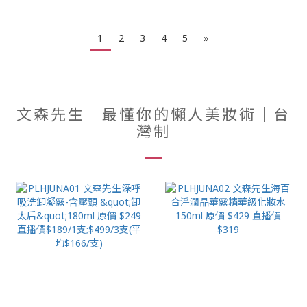
1
2
3
4
5
»
文森先生｜最懂你的懶人美妝術｜台
灣制