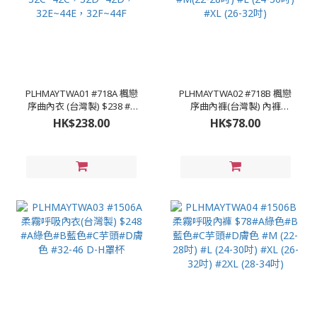
PLHMAYTWA01 #718A 楓戀
PLHMAYTWA02 #718B 楓戀
序曲內衣 (台灣製) $238 #A
序曲內褲(台灣製) 內褲
楓葉紅色 #B粉色 #
$78#A楓葉紅色 #B粉色
HK$238.00
HK$78.00
32C~42C，32D~42D，
#M(22-28吋) #L (24-30吋)
32E~44E，32F~44F
#XL (26-32吋)