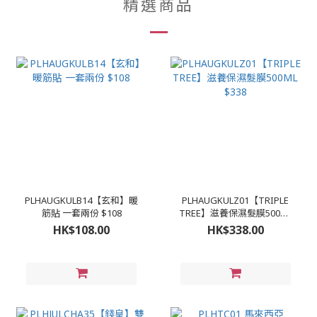
精選商品
PLHAUGKULB14【玄和】暖
PLHAUGKULZ01【TRIPLE
筋貼 一套兩份 $108
TREE】滋養保濕髮膜500ML
$338
HK$108.00
HK$338.00