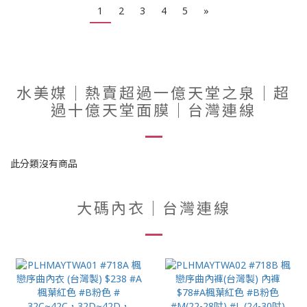
1
2
3
4
5
»
水美媒｜熱賣超過一億天堂之泉｜超
過十億天堂面膜｜台灣連線
此分類沒有商品
大碼內衣｜台灣連線