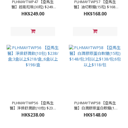
PLHMAYTWP47 【亞馬生
PLHMAYTWP57 【亞馬生
醫】超能粒現(30粒) $249/
醫】油切軟糖(15粒) $168/
盒;3盒以上$239;6盒以上
盒;3盒以上$158/盒,;6盒以上
HK$249.00
HK$168.00
$229(買6送1平均$196)
$130/盒 （買6送1平均$111/
包） （買12送5平均$91/
包）
PLHMAYTWP56 【亞馬生
PLHMAYTWP58 【亞馬生
醫】淨排舒潤飲(10包) $238/
醫】白潤膠原蛋白軟糖(15
盒;3盒以上$218/盒,;6盒以上
粒) $148/包;3包以上$138/
HK$238.00
HK$148.00
$198/盒
包;6包以上$118/包