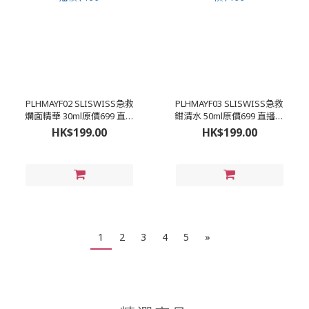
PLHMAYF02 SLISWISS急救
PLHMAYF03 SLISWISS急救
爛面精華 30ml原價699 直播
鉗清水 50ml原價699 直播價
價$199
$199
HK$199.00
HK$199.00
1
2
3
4
5
»