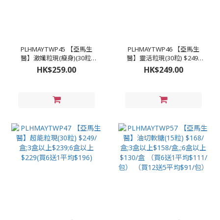
PLHMAYTWP45 【亞馬生
PLHMAYTWP46 【亞馬生
醫】激孅粒現(瘦身)(30粒)
醫】靈活粒現(30粒) $249/
$259/盒;3盒以上$249 (買5
盒;3盒以上$239;6盒以上
HK$259.00
HK$249.00
送1平均$207)
$229(買6送1平均$196)