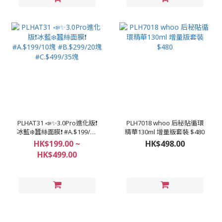
PLHAT31 📣✨3.0Pro進化版❗️
PLH7018 whoo 后秘貼循環
冰藍❄️蠶絲面膜❗ #A.$199/10
精華130ml 增量版套裝 $480
塊 #B.$299/20塊
HK$199.00 ~
HK$498.00
#C.$499/35塊
HK$499.00