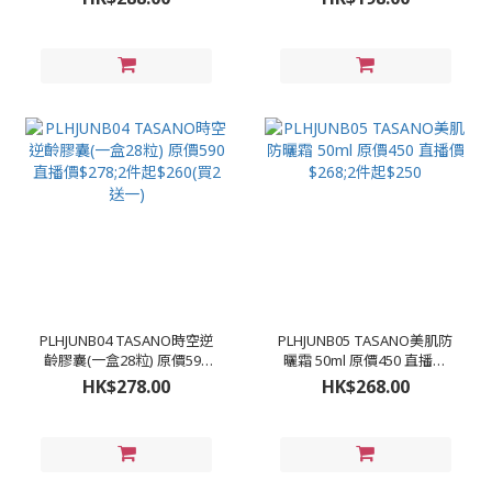
件起$270(買2支送5ml*4)
PLHJUNB04 TASANO時空逆
PLHJUNB05 TASANO美肌防
齡膠囊(一盒28粒) 原價590
曬霜 50ml 原價450 直播價
直播價$278;2件起$260(買2
$268;2件起$250
HK$278.00
HK$268.00
送一)