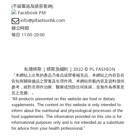
(不設電話及語音查詢)
Facebook PM
info@plfashionhk.com
辦公時間
每日 11:00-20:00
私隱條款
|
條款及細則
| 2022 © PL FASHION
『本網站上出售的產品乃食品或營養補充品。
本網站之內容旨在
告知有關保健品之營養及生理作用。
本網站所載內容及資料僅供
參考，絕對非用作治療、
醫療或預防任何疾病，並無作為專業意
見之意圖。』
“All products presented on this website are food or dietary
supplements. The content on this website is only intended to
inform about the nutritional and physiological processes of the
food supplements. The information provided on this site is for
informational purposes only and is not intended as a substitute
for advice from your health professional.”