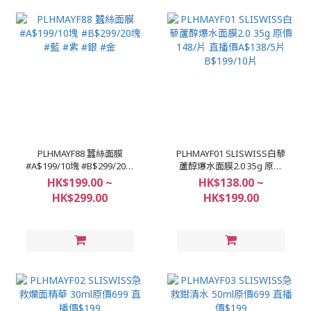
PLHMAYF88 蠶絲面膜
PLHMAYF01 SLISWISS白藜
#A$199/10塊 #B$299/20塊
蘆醇爆水面膜2.0 35g 原價
#藍 #紫 #銀 #金
148/片 直播價A$138/5片
HK$199.00 ~
HK$138.00 ~
B$199/10片
HK$299.00
HK$199.00