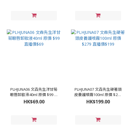
PLHJUNA06 文森先生洋甘菊
PLHJUNA07 文森先生硬著頭
眼唇卸妝液40ml 原價 $99 直
皮養護噴霧100ml 原價 $279
播價$69
直播價$199
HK$69.00
HK$199.00