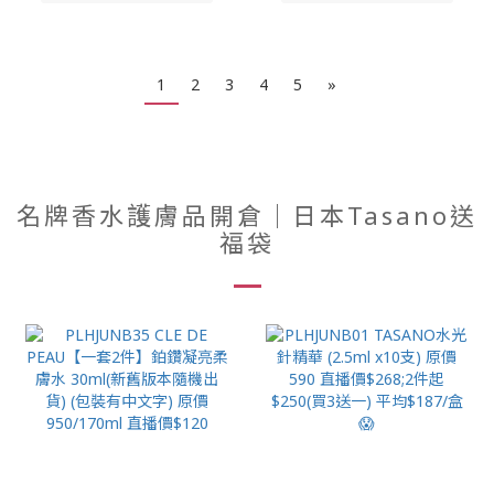
1
2
3
4
5
»
名牌香水護膚品開倉｜日本Tasano送
福袋