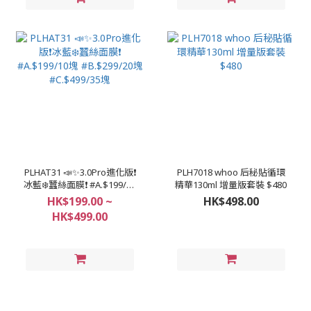
PLHAT31 📣✨3.0Pro進化版❗️
PLH7018 whoo 后秘貼循環
冰藍❄️蠶絲面膜❗ #A.$199/10
精華130ml 增量版套裝 $480
塊 #B.$299/20塊
HK$199.00 ~
HK$498.00
#C.$499/35塊
HK$499.00