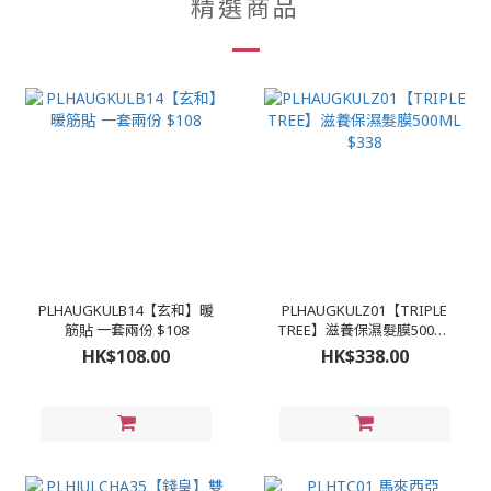
精選商品
PLHAUGKULB14【玄和】暖
PLHAUGKULZ01【TRIPLE
筋貼 一套兩份 $108
TREE】滋養保濕髮膜500ML
$338
HK$108.00
HK$338.00