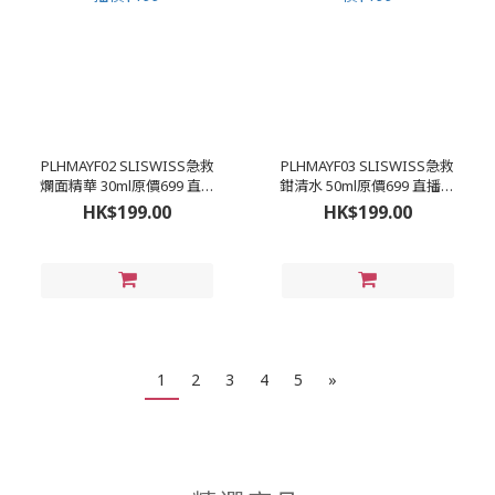
PLHMAYF02 SLISWISS急救
PLHMAYF03 SLISWISS急救
爛面精華 30ml原價699 直播
鉗清水 50ml原價699 直播價
價$199
$199
HK$199.00
HK$199.00
1
2
3
4
5
»