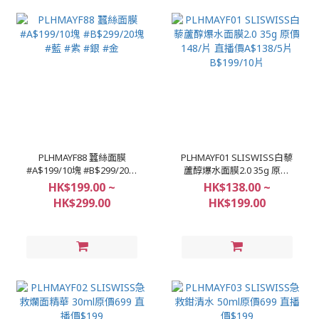
PLHMAYF88 蠶絲面膜
PLHMAYF01 SLISWISS白藜
#A$199/10塊 #B$299/20塊
蘆醇爆水面膜2.0 35g 原價
#藍 #紫 #銀 #金
148/片 直播價A$138/5片
HK$199.00 ~
HK$138.00 ~
B$199/10片
HK$299.00
HK$199.00