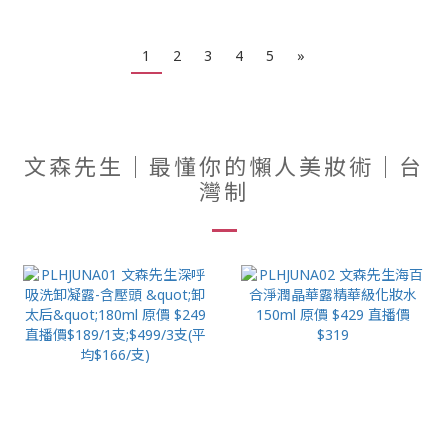
1
2
3
4
5
»
文森先生｜最懂你的懶人美妝術｜台
灣制