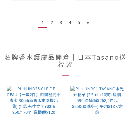
1
2
3
4
5
»
名牌香水護膚品開倉｜日本Tasano送
福袋