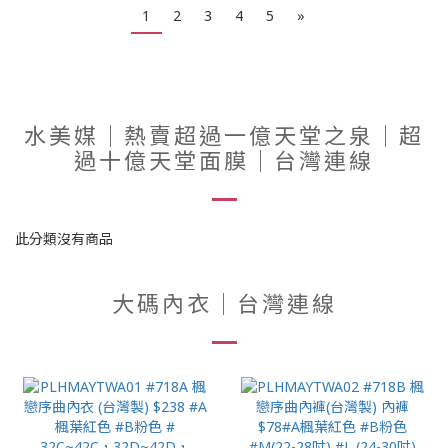
1
2
3
4
5
»
水美媒｜熱賣超過一億天堂之泉｜超
過十億天堂面膜｜台灣連線
此分類沒有商品
大碼內衣｜台灣連線