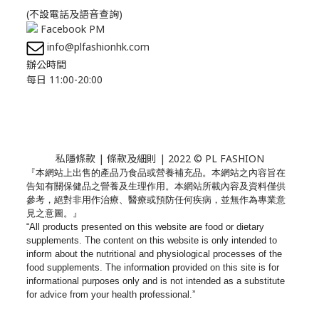
(不設電話及語音查詢)
Facebook PM
info@plfashionhk.com
辦公時間
每日 11:00-20:00
私隱條款
|
條款及細則
| 2022 © PL FASHION
『本網站上出售的產品乃食品或營養補充品。
本網站之內容旨在
告知有關保健品之營養及生理作用。
本網站所載內容及資料僅供
參考，絕對非用作治療、
醫療或預防任何疾病，並無作為專業意
見之意圖。』
“All products presented on this website are food or dietary
supplements. The content on this website is only intended to
inform about the nutritional and physiological processes of the
food supplements. The information provided on this site is for
informational purposes only and is not intended as a substitute
for advice from your health professional.”