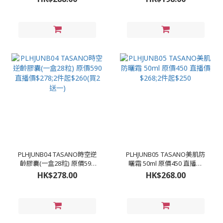
件起$270(買2支送5ml*4)
PLHJUNB04 TASANO時空逆
PLHJUNB05 TASANO美肌防
齡膠囊(一盒28粒) 原價590
曬霜 50ml 原價450 直播價
直播價$278;2件起$260(買2
$268;2件起$250
HK$278.00
HK$268.00
送一)