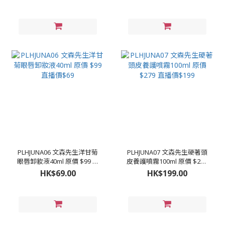
PLHJUNA06 文森先生洋甘菊
PLHJUNA07 文森先生硬著頭
眼唇卸妝液40ml 原價 $99 直
皮養護噴霧100ml 原價 $279
播價$69
直播價$199
HK$69.00
HK$199.00