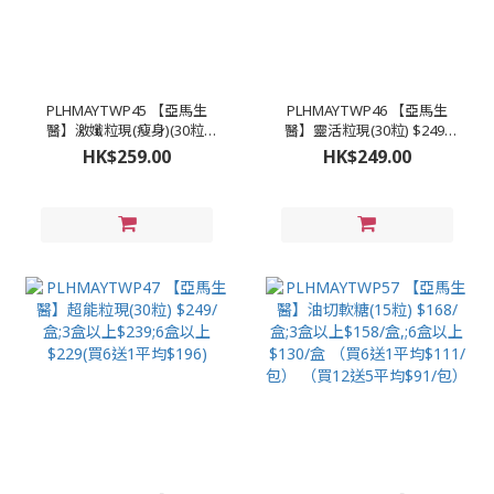
PLHMAYTWP45 【亞馬生
PLHMAYTWP46 【亞馬生
醫】激孅粒現(瘦身)(30粒)
醫】靈活粒現(30粒) $249/
$259/盒;3盒以上$249 (買5
盒;3盒以上$239;6盒以上
HK$259.00
HK$249.00
送1平均$207)
$229(買6送1平均$196)