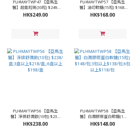
PLHMAYTWP47 【亞馬生
PLHMAYTWP57 【亞馬生
醫】超能粒現(30粒) $249/
醫】油切軟糖(15粒) $168/
盒;3盒以上$239;6盒以上
盒;3盒以上$158/盒,;6盒以上
HK$249.00
HK$168.00
$229(買6送1平均$196)
$130/盒 （買6送1平均$111/
包） （買12送5平均$91/
包）
PLHMAYTWP56 【亞馬生
PLHMAYTWP58 【亞馬生
醫】淨排舒潤飲(10包) $238/
醫】白潤膠原蛋白軟糖(15
盒;3盒以上$218/盒,;6盒以上
粒) $148/包;3包以上$138/
HK$238.00
HK$148.00
$198/盒
包;6包以上$118/包