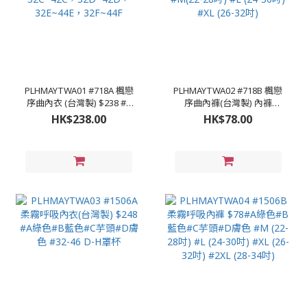
PLHMAYTWA01 #718A 楓戀
PLHMAYTWA02 #718B 楓戀
序曲內衣 (台灣製) $238 #A
序曲內褲(台灣製) 內褲
楓葉紅色 #B粉色 #
$78#A楓葉紅色 #B粉色
HK$238.00
HK$78.00
32C~42C，32D~42D，
#M(22-28吋) #L (24-30吋)
32E~44E，32F~44F
#XL (26-32吋)