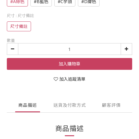
#A綠色
#B藍色
#C芋頭
#D膚色
尺寸
: 尺寸備註
尺寸備註
數量
加入購物車
加入追蹤清單
商品描述
送貨及付款方式
顧客評價
商品描述