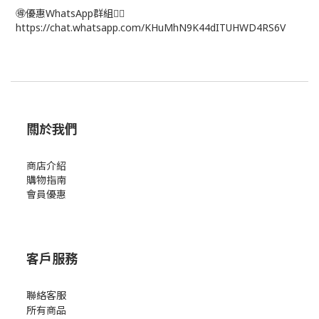
🉐優惠WhatsApp群組👉🏻
https://chat.whatsapp.com/KHuMhN9K44dITUHWD4RS6V
關於我們
商店介紹
購物指南
會員優惠
客戶服務
聯絡客服
所有商品