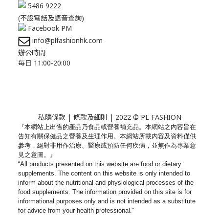
5486 9222
(不設電話及語音查詢)
Facebook PM
info@plfashionhk.com
辦公時間
每日 11:00-20:00
私隱條款
|
條款及細則
| 2022 © PL FASHION
『本網站上出售的產品乃食品或營養補充品。
本網站之內容旨在
告知有關保健品之營養及生理作用。
本網站所載內容及資料僅供
參考，絕對非用作治療、
醫療或預防任何疾病，並無作為專業意
見之意圖。』
“All products presented on this website are food or dietary
supplements. The content on this website is only intended to
inform about the nutritional and physiological processes of the
food supplements. The information provided on this site is for
informational purposes only and is not intended as a substitute
for advice from your health professional.”