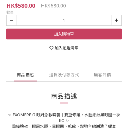
HK$580.00
HK$680.00
數量
加入購物車
加入追蹤清單
商品描述
送貨及付款方式
顧客評價
商品描述
✨ EXOMERE G 眼周急救套裝｜雙重修護，水腫細紋黑眼圈一次
KO ✨
熬幾晚夜，眼周水腫、黑眼圈、乾紋、鬆弛全線崩潰？呢套