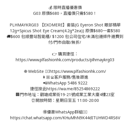
💰 限時直播優惠價
G03 原價$680，直播價只需$580！
PLHMAYKRG03 【EXOMERE】套裝(G Eyeron Shot 眼部精華
12g+Spicus Shot Eye Cream(4.2g*2ea)) 原價$680一套$580
🚚$600 包順豐站智能櫃/ $1200 包公司住宅/未滿包運條件運費到
付/門市自取/無折/
👉 購買捷徑：
https://www.plfashionhk.com/products/plhmaykrg03
🌐 WebSite 👉🏻https://www.plfashionhk.com/
👩🏼‍💻客戶服務/售後跟進
📲WhatsApp 5486 9222
捷徑按此https://wa.me/85254869222
🏢門市地址：觀塘成業街19-21號成業工業大廈4樓23室
⏰開放時間：星期日至五 11:00-20:00
🉐優惠WhatsApp群組👉🏻
https://chat.whatsapp.com/KHuMhN9K44dITUHWD4RS6V