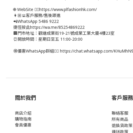
🌐 WebSite 👉🏻https://www.plfashionhk.com/
👩🏼‍💻客戶服務/售後跟進
📲WhatsApp 5486 9222
捷徑按此https://wa.me/85254869222
🏢門市地址：觀塘成業街19-21號成業工業大廈4樓23室
⏰開放時間：星期日至五 11:00-20:00
🉐優惠WhatsApp群組👉🏻 https://chat.whatsapp.com/KHuMh
關於我們
客戶服務
商店介紹
聯絡客服
購物指南
所有商品
會員優惠
退換貨政策
運送政策