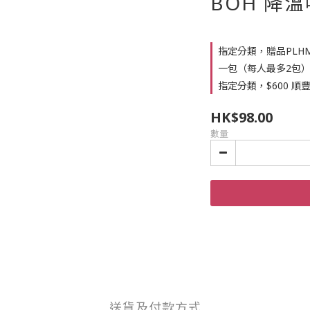
BOH 降溫噴
指定分類，贈品PLHMA
一包（每人最多2包
指定分類，$600 順
HK$98.00
數量
送貨及付款方式