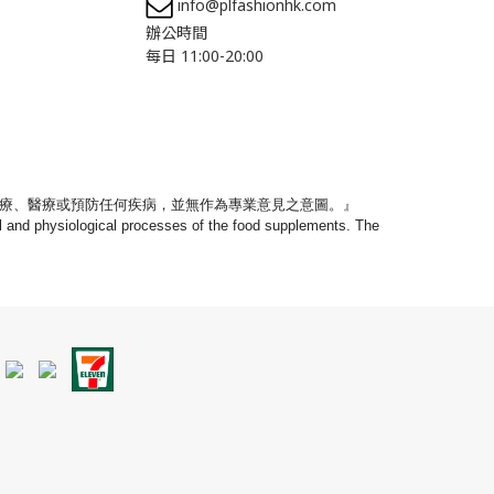
info@plfashionhk.com
辦公時間
每日 11:00-20:00
療、
醫療或預防任何疾病，並無作為專業意見之意圖。』
nal and physiological processes of the food supplements. The