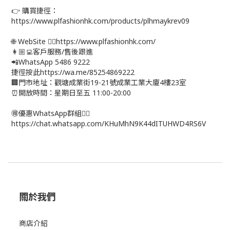
👉 購買捷徑：
https://www.plfashionhk.com/products/plhmaykrev09
🌐 WebSite 👉🏻https://www.plfashionhk.com/
👩🏼‍💻客戶服務/售後跟進
📲WhatsApp 5486 9222
捷徑按此https://wa.me/85254869222
🏢門市地址：觀塘成業街19-21號成業工業大廈4樓23室
⏰開放時間：星期日至五 11:00-20:00
🉐優惠WhatsApp群組👉🏻
https://chat.whatsapp.com/KHuMhN9K44dITUHWD4RS6V
關於我們
商店介紹