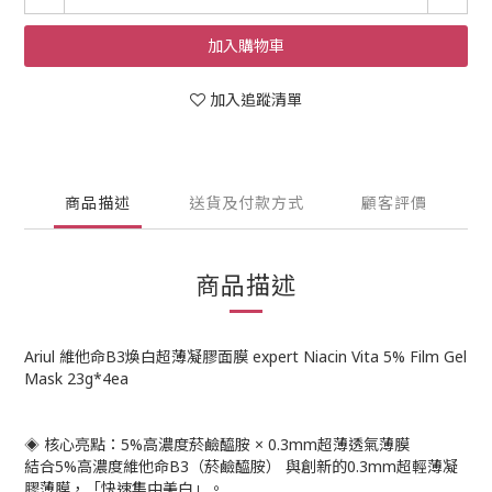
加入購物車
加入追蹤清單
商品描述
送貨及付款方式
顧客評價
商品描述
Ariul 維他命B3煥白超薄凝膠面膜 expert Niacin Vita 5% Film Gel
Mask 23g*4ea
◈ 核心亮點：5%高濃度菸鹼醯胺 × 0.3mm超薄透氣薄膜
結合5%高濃度維他命B3（菸鹼醯胺） 與創新的0.3mm超輕薄凝
膠薄膜，「快速集中美白」。