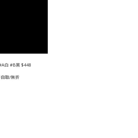
A白 #B黑 $448
市自取/無折