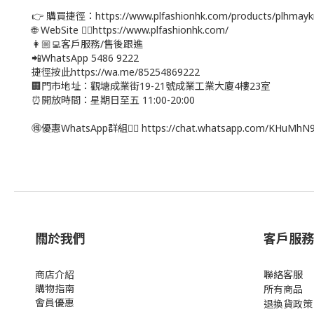
👉 購買捷徑：https://www.plfashionhk.com/products/plhmayk
🌐 WebSite 👉🏻https://www.plfashionhk.com/
👩🏼‍💻客戶服務/售後跟進
📲WhatsApp 5486 9222
捷徑按此https://wa.me/85254869222
🏢門市地址：觀塘成業街19-21號成業工業大廈4樓23室
⏰開放時間：星期日至五 11:00-20:00
🉐優惠WhatsApp群組👉🏻 https://chat.whatsapp.com/KHuMh
關於我們
客戶服務
商店介紹
聯絡客服
購物指南
所有商品
會員優惠
退換貨政策