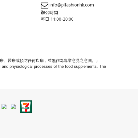
info@plfashionhk.com
辦公時間
每日 11:00-20:00
療、
醫療或預防任何疾病，並無作為專業意見之意圖。』
nal and physiological processes of the food supplements. The