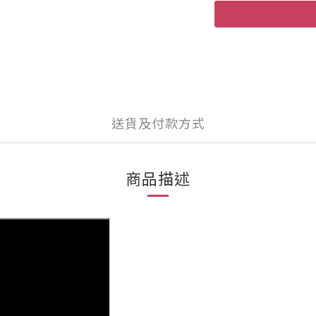
送貨及付款方式
商品描述