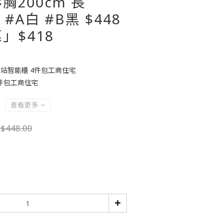
胸200cm 長
F #A白 #B黑 $448
」$418
站智能櫃 4件包工商住宅
件包工商住宅
查看更多
$448.00