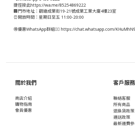
捷徑按此https://wa.me/85254869222
🏢門市地址：觀塘成業街19-21號成業工業大廈4樓23室
⏰開放時間：星期日至五 11:00-20:00
🉐優惠WhatsApp群組👉🏻 https://chat.whatsapp.com/KHuMh
關於我們
客戶服務
商店介紹
聯絡客服
購物指南
所有商品
會員優惠
退換貨政策
運送政策
最新運費參