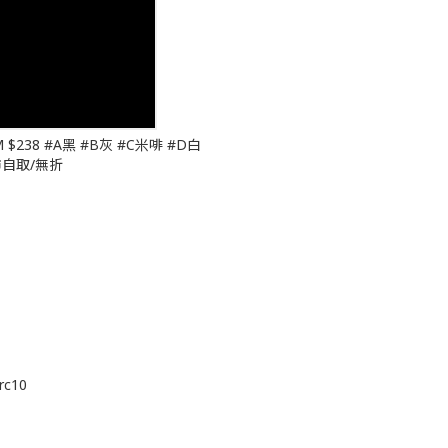
$238 #A黑 #B灰 #C米啡 #D白
市自取/無折
rc10