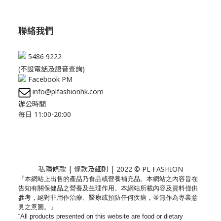
聯絡我們
5486 9222
(不設電話及語音查詢)
Facebook PM
info@plfashionhk.com
辦公時間
每日 11:00-20:00
私隱條款
|
條款及細則
| 2022 © PL FASHION
『本網站上出售的產品乃食品或營養補充品。
本網站之內容旨在
告知有關保健品之營養及生理作用。
本網站所載內容及資料僅供
參考，絕對非用作治療、
醫療或預防任何疾病，並無作為專業意
見之意圖。』
“All products presented on this website are food or dietary