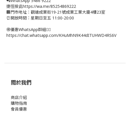
📲WhatsApp 5486 9222
捷徑按此https://wa.me/85254869222
🏢門市地址：觀塘成業街19-21號成業工業大廈4樓23室
⏰開放時間：星期日至五 11:00-20:00
🉐優惠WhatsApp群組👉🏻
https://chat.whatsapp.com/KHuMhN9K44dITUHWD4RS6V
關於我們
商店介紹
購物指南
會員優惠