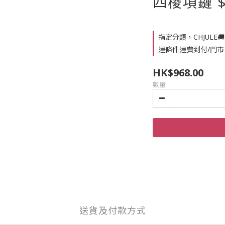
四棱項鏈 $
指定分類，CHJULE
運條件運費到付/門市
HK$968.00
數量
送貨及付款方式