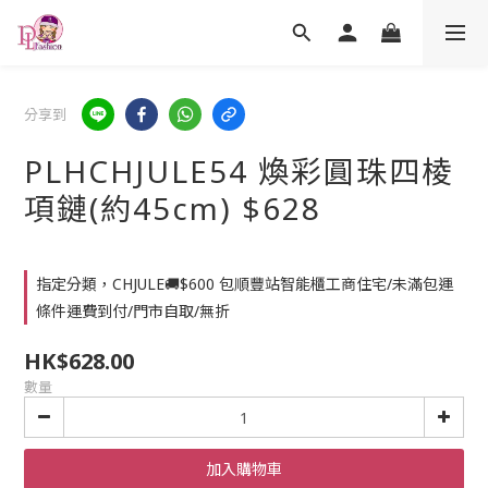
分享到
PLHCHJULE54 煥彩圓珠四棱
項鏈(約45cm) $628
指定分類，CHJULE🚚$600 包順豐站智能櫃工商住宅/未滿包運
條件運費到付/門市自取/無折
HK$628.00
數量
加入購物車