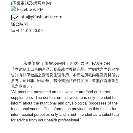
(不設電話及語音查詢)
Facebook PM
info@plfashionhk.com
辦公時間
每日 11:00-20:00
私隱條款
|
條款及細則
| 2022 © PL FASHION
『本網站上出售的產品乃食品或營養補充品。
本網站之內容旨在
告知有關保健品之營養及生理作用。
本網站所載內容及資料僅供
參考，絕對非用作治療、
醫療或預防任何疾病，並無作為專業意
見之意圖。』
“All products presented on this website are food or dietary
supplements. The content on this website is only intended to
inform about the nutritional and physiological processes of the
food supplements. The information provided on this site is for
informational purposes only and is not intended as a substitute
for advice from your health professional.”