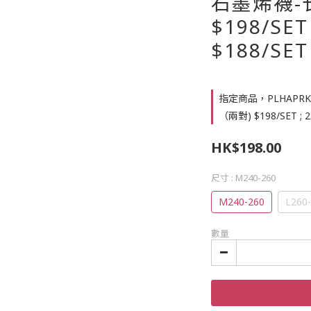
石墨烯襪-
$198/SET
$188/SET
指定商品，PLHAPR
（兩對) $198/SET ; 
HK$198.00
尺寸
: M240-260
M240-260
L260
數量