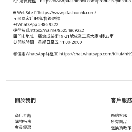
👉 購買捷徑：https://www.plfashionhk.com/products/plh3908
🌐 WebSite 👉🏻https://www.plfashionhk.com/
👩🏼‍💻客戶服務/售後跟進
📲WhatsApp 5486 9222
捷徑按此https://wa.me/85254869222
🏢門市地址：觀塘成業街19-21號成業工業大廈4樓23室
⏰開放時間：星期日至五 11:00-20:00
🉐優惠WhatsApp群組👉🏻 https://chat.whatsapp.com/KHuMh
關於我們
客戶服務
商店介紹
聯絡客服
購物指南
所有商品
會員優惠
退換貨政策