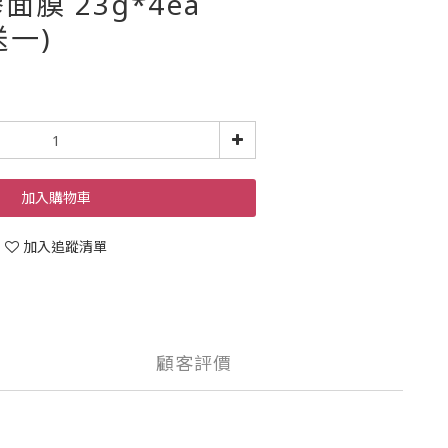
膜 23g*4ea
送一)
加入購物車
加入追蹤清單
顧客評價