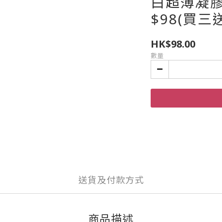
白超薄凝膠面
$98(買三
HK$98.00
數量
送貨及付款方式
商品描述