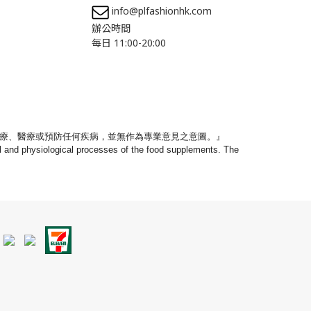
info@plfashionhk.com
辦公時間
每日 11:00-20:00
療、
醫療或預防任何疾病，並無作為專業意見之意圖。』
nal and physiological processes of the food supplements. The