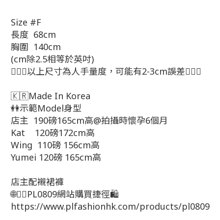
Size #F
長度 68cm
胸圍 140cm
(cm除2.5相等於英吋)
🙇🏻‍♀以上尺寸為人手量度，可能有2-3cm誤差🙇🏻‍♀
🇰🇷Made In Korea
👭示範Model身型
店主 190磅165cm高@拍攝時懷孕6個月
Kat 120磅172cm高
Wing 110磅 156cm高
Yumei 120磅 165cm高
店主配襯裙褲
🌐👇🏻PL0809網站購買捷徑🛍
https://www.plfashionhk.com/products/pl0809