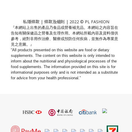
私隱條款
|
條款及細則
| 2022 © PL FASHION
『本網站上出售的產品乃食品或營養補充品。
本網站之內容旨在
告知有關保健品之營養及生理作用。
本網站所載內容及資料僅供
參考，絕對非用作治療、
醫療或預防任何疾病，並無作為專業意
見之意圖。』
“All products presented on this website are food or dietary
supplements. The content on this website is only intended to
inform about the nutritional and physiological processes of the
food supplements. The information provided on this site is for
informational purposes only and is not intended as a substitute
for advice from your health professional.”