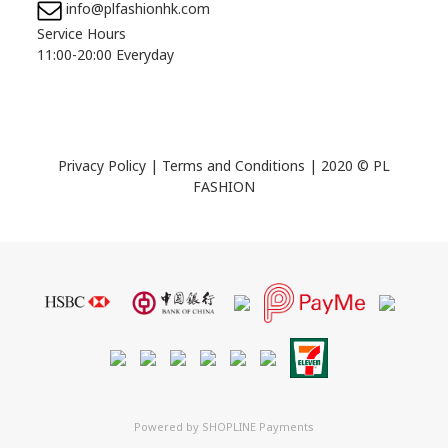
info@plfashionhk.com
Service Hours
11:00-20:00 Everyday
Privacy Policy
|
Terms and Conditions
| 2020 © PL
FASHION
Powered by
SHOPLINE Payments