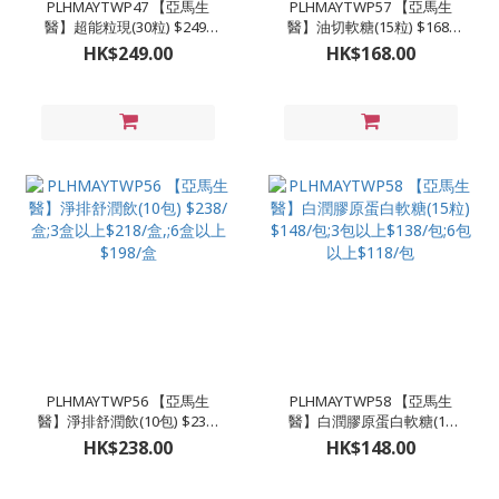
PLHMAYTWP47 【亞馬生
PLHMAYTWP57 【亞馬生
醫】超能粒現(30粒) $249/
醫】油切軟糖(15粒) $168/
盒;3盒以上$239;6盒以上
盒;3盒以上$158/盒,;6盒以上
HK$249.00
HK$168.00
$229(買6送1平均$196)
$130/盒 （買6送1平均$111/
包） （買12送5平均$91/
包）
PLHMAYTWP56 【亞馬生
PLHMAYTWP58 【亞馬生
醫】淨排舒潤飲(10包) $238/
醫】白潤膠原蛋白軟糖(15
盒;3盒以上$218/盒,;6盒以上
粒) $148/包;3包以上$138/
HK$238.00
HK$148.00
$198/盒
包;6包以上$118/包