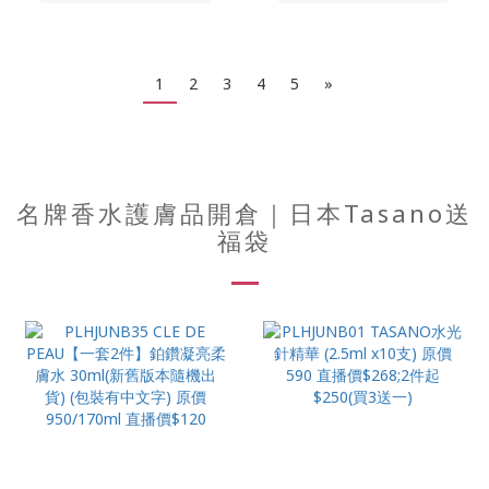
1
2
3
4
5
»
名牌香水護膚品開倉｜日本Tasano送
福袋