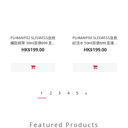
PLHMAYF02 SLISWISS急救
PLHMAYF03 SLISWISS急救
爛面精華 30ml原價699 直播
鉗清水 50ml原價699 直播價
價$199
$199
HK$199.00
HK$199.00
1
2
3
4
5
»
Featured Products