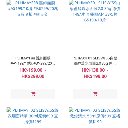
PLHMAYF88 蠶絲面膜
PLHMAYF01 SLISWISS白藜
#A$199/10塊 #B$299/20塊
蘆醇爆水面膜2.0 35g 原價
#藍 #紫 #銀 #金
148/片 直播價A$138/5片
HK$199.00 ~
HK$138.00 ~
B$199/10片
HK$299.00
HK$199.00