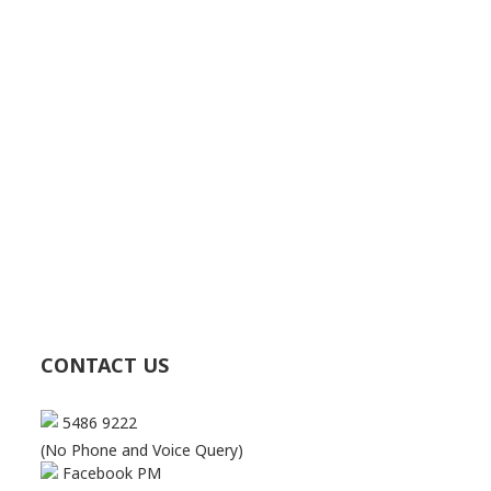
CONTACT US
5486 9222
(No Phone and Voice Query)
Facebook PM