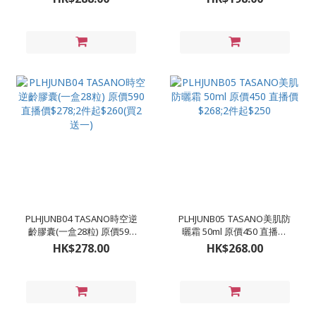
件起$270(買2支送5ml*4)
PLHJUNB04 TASANO時空逆
PLHJUNB05 TASANO美肌防
齡膠囊(一盒28粒) 原價590
曬霜 50ml 原價450 直播價
直播價$278;2件起$260(買2
$268;2件起$250
HK$278.00
HK$268.00
送一)