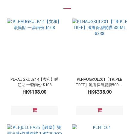
PLHAUGKULB14【玄和】暖
PLHAUGKULZ01【TRIPLE
筋貼 一套兩份 $108
TREE】滋養保濕髮膜500ML
$338
HK$108.00
HK$338.00