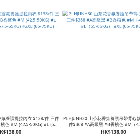
PLHJUNH30 山茶花香氛養護吊帶背心款 
 #M (42.5-50KG) #L (50-
件$368 #A高級黑 #B香檳色 #M（45
.5-65KG) #2XL (65-75KG)
#L（55-65KG） #XL (65-75
K$138.00
HK$138.00