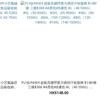
3件小芯氨綸舒
PLHJUNH04 超級高腰呼吸大碼排汗收腹褲 $148/條
食品級收納盒
三條$368 #A黑色#B膚色 #L（40-50KG）
 45-52KG
#XL（50-65KG） #2XL（65-90KG） #4XL（90-
HK$148.00
BC 65-75KG
105KG） #6XL（105-120KG） #8XL（120-
140KG） #10XL（140-160KG）