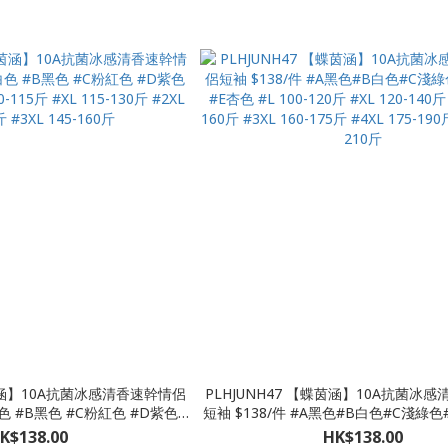
蝶茵涵】10A抗菌冰感清香速幹情侶
PLHJUNH47 【蝶茵涵】10A抗菌冰
白色 #B黑色 #C粉紅色 #D紫色
短袖 $138/件 #A黑色#B白色#C淺綠色
0-115斤 #XL 115-130斤 #2XL
杏色 #L 100-120斤 #XL 120-140斤 #2
K$138.00
HK$138.00