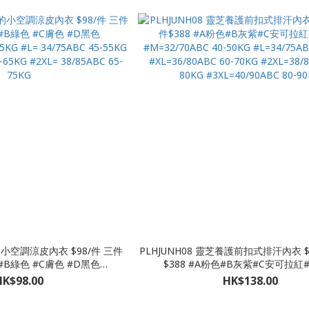
小空調涼皮內衣 $98/件 三件
PLHJUNH08 靈芝養護前扣式排汗內衣 $
 #B綠色 #C膚色 #D黑色
$388 #A粉色#B灰紫#C安可拉紅
5KG #L= 34/75ABC 45-55KG
#M=32/70ABC 40-50KG #L=34/75AB
HK$98.00
HK$138.00
-65KG #2XL= 38/85ABC 65-
#XL=36/80ABC 60-70KG #2XL=38/8
75KG
80KG #3XL=40/90ABC 80-9