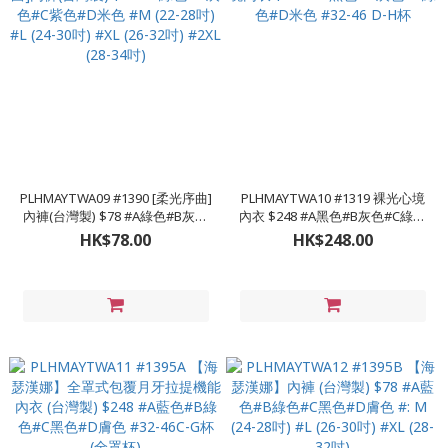
PLHMAYTWA09 #1390 [柔光序曲]
PLHMAYTWA10 #1319 裸光心境
內褲(台灣製) $78 #A綠色#B灰色
內衣 $248 #A黑色#B灰色#C綠色
#C紫色#D米色 #M (22-28吋) #L
#D米色 #32-46 D-H杯
HK$78.00
HK$248.00
(24-30吋) #XL (26-32吋) #2XL (28-
34吋)