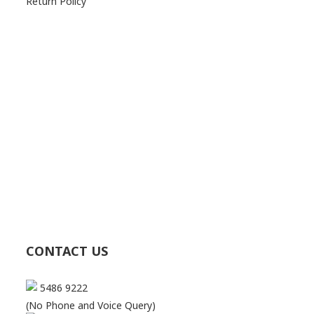
Return Policy
CONTACT US
5486 9222
(No Phone and Voice Query)