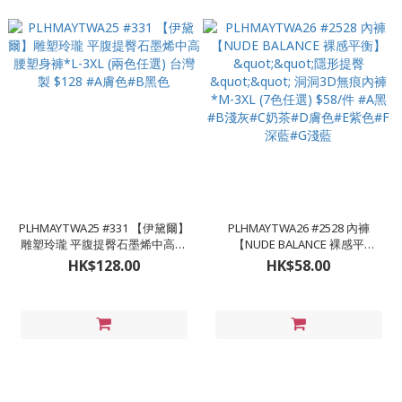
PLHMAYTWA25 #331 【伊黛爾】
PLHMAYTWA26 #2528 內褲
雕塑玲瓏 平腹提臀石墨烯中高腰
【NUDE BALANCE 裸感平
塑身褲*L-3XL (兩色任選) 台灣製
衡】""隱形提臀"" 洞洞3D無痕內
HK$128.00
HK$58.00
$128 #A膚色#B黑色
褲 *M-3XL (7色任選) $58/件 #A黑
#B淺灰#C奶茶#D膚色#E紫色#F
深藍#G淺藍