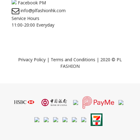
Facebook PM
info@plfashionhk.com
Service Hours
11:00-20:00 Everyday
Privacy Policy
|
Terms and Conditions
| 2020 © PL
FASHION