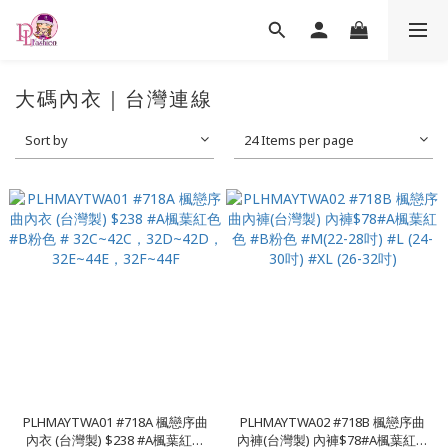
大碼內衣｜台灣連線
Sort by
24 Items per page
PLHMAYTWA01 #718A 楓戀序曲
PLHMAYTWA02 #718B 楓戀序曲
內衣 (台灣製) $238 #A楓葉紅色
內褲(台灣製) 內褲$78#A楓葉紅色