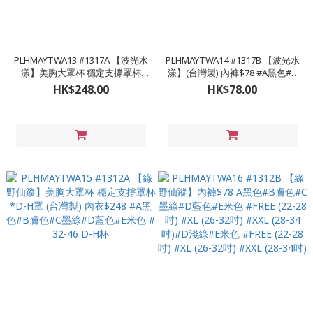
PLHMAYTWA13 #1317A 【波光水
PLHMAYTWA14 #1317B 【波光水
漾】美胸大罩杯 穩定支撐罩杯
漾】(台灣製) 內褲$78 #A黑色#B
*D-H罩 (台灣製) 內衣$248 #A黑
灰色#C藍色 #FREE (22-28吋) #XL
HK$248.00
HK$78.00
色#B灰色#C藍色 #32-46 D-H杯
(26-32吋) #2XL (28-34吋)