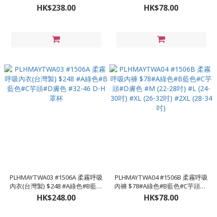
#B粉色 # 32C~42C，32D~42D，
#B粉色 #M(22-28吋) #L (24-30吋)
HK$238.00
HK$78.00
32E~44E，32F~44F
#XL (26-32吋)
PLHMAYTWA03 #1506A 柔霧呼吸
PLHMAYTWA04 #1506B 柔霧呼吸
內衣(台灣製) $248 #A綠色#B藍色
內褲 $78#A綠色#B藍色#C芋頭#D
#C芋頭#D膚色 #32-46 D-H罩杯
膚色 #M (22-28吋) #L (24-30吋)
HK$248.00
HK$78.00
#XL (26-32吋) #2XL (28-34吋)