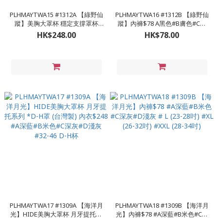
PLHMAYTWA15 #1312A 【綠野仙
PLHMAYTWA16 #1312B 【綠野仙
蹤】美胸大罩杯 穩定支撐罩杯
蹤】內褲$78 A黑色#B膚色#C墨
*D-H罩 (台灣製) 內衣$248 #A黑
綠#D藍色#E米色 #FREE (22-28吋)
HK$248.00
HK$78.00
色#B膚色#C墨綠#D藍色#E米色 #
#XL (26-32吋) #XXL (28-34吋)#D
32-46 D-H杯
淺綠#E米色 #FREE (22-28吋) #XL
(26-32吋) #XXL (28-34吋)
PLHMAYTWA17 #1309A 【海洋月
PLHMAYTWA18 #1309B 【海洋月
光】HIDE美胸大罩杯 月牙提托系
光】內褲$78 #A深藍#B米色#C深