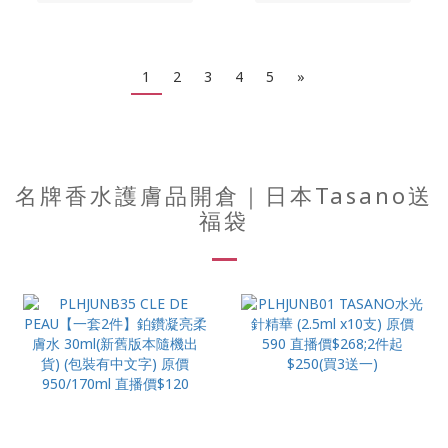
1
2
3
4
5
»
名牌香水護膚品開倉｜日本Tasano送
福袋