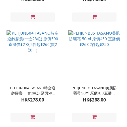
件起$270(買2支送5ml*4)
PLHJUNB04 TASANO時空逆
PLHJUNB05 TASANO美肌防
齡膠囊(一盒28粒) 原價590
曬霜 50ml 原價450 直播價
直播價$278;2件起$260(買2
$268;2件起$250
HK$278.00
HK$268.00
送一)