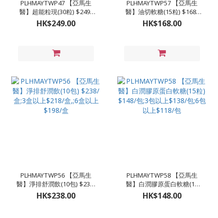
PLHMAYTWP47 【亞馬生
PLHMAYTWP57 【亞馬生
醫】超能粒現(30粒) $249/
醫】油切軟糖(15粒) $168/
盒;3盒以上$239;6盒以上
盒;3盒以上$158/盒,;6盒以上
HK$249.00
HK$168.00
$229(買6送1平均$196)
$130/盒 （買6送1平均$111/
包） （買12送5平均$91/
包）
PLHMAYTWP56 【亞馬生
PLHMAYTWP58 【亞馬生
醫】淨排舒潤飲(10包) $238/
醫】白潤膠原蛋白軟糖(15
盒;3盒以上$218/盒,;6盒以上
粒) $148/包;3包以上$138/
HK$238.00
HK$148.00
$198/盒
包;6包以上$118/包