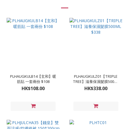
PLHAUGKULB14【玄和】暖
PLHAUGKULZ01【TRIPLE
筋貼 一套兩份 $108
TREE】滋養保濕髮膜500ML
$338
HK$108.00
HK$338.00