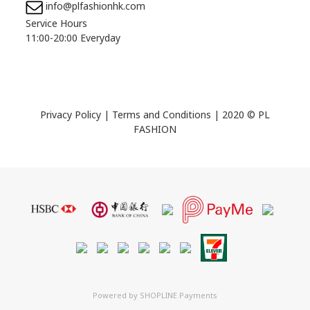
info@plfashionhk.com
Service Hours
11:00-20:00 Everyday
Privacy Policy
|
Terms and Conditions
| 2020 © PL
FASHION
Powered by
SHOPLINE Payments