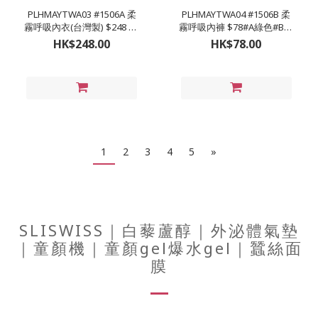
PLHMAYTWA03 #1506A 柔
PLHMAYTWA04 #1506B 柔
霧呼吸內衣(台灣製) $248 #A
霧呼吸內褲 $78#A綠色#B藍
綠色#B藍色#C芋頭#D膚色
色#C芋頭#D膚色 #M (22-28
HK$248.00
HK$78.00
#32-46 D-H罩杯
吋) #L (24-30吋) #XL (26-32
吋) #2XL (28-34吋)
1
2
3
4
5
»
SLISWISS｜白藜蘆醇｜外泌體氣墊
｜童顏機｜童顏gel爆水gel｜蠶絲面
膜