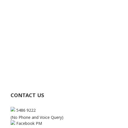
CONTACT US
5486 9222
(No Phone and Voice Query)
Facebook PM