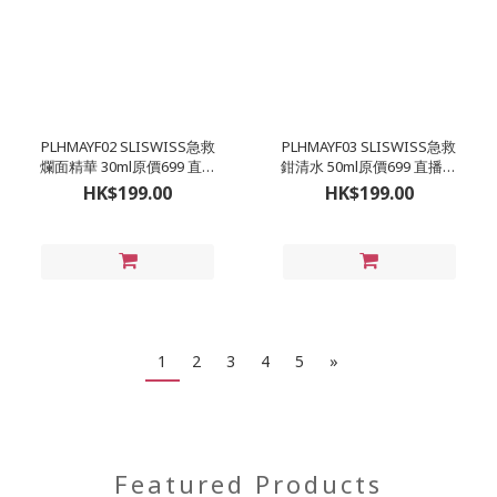
PLHMAYF02 SLISWISS急救
PLHMAYF03 SLISWISS急救
爛面精華 30ml原價699 直播
鉗清水 50ml原價699 直播價
價$199
$199
HK$199.00
HK$199.00
1
2
3
4
5
»
Featured Products