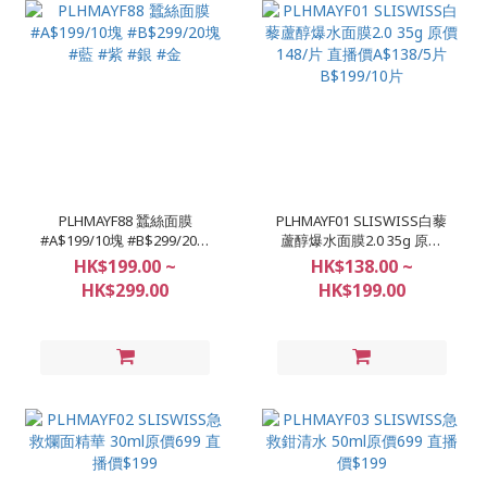
PLHMAYF88 蠶絲面膜
PLHMAYF01 SLISWISS白藜
#A$199/10塊 #B$299/20塊
蘆醇爆水面膜2.0 35g 原價
#藍 #紫 #銀 #金
148/片 直播價A$138/5片
HK$199.00 ~
HK$138.00 ~
B$199/10片
HK$299.00
HK$199.00